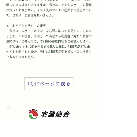
供している場合がありますが、当社はリンク先のサイトの管理
は行っておりません。リンク先のサイトに起因する損害につい
て、当社は一切責任を負いません。
４．本サイトポリシーの変更
当社は、本サイトポリシーを必要に応じて変更することがあ
ります。この場合、原則として当社から利用者に対して個別の
連絡は行いませんので、ご利用の都度内容をご確認ください。
本Webサイトに変更内容を掲載した後に、利用者が本Web
サイトを利用した場合、当社は利用者が変更後の内容に同意し
たものとみなします。
TOPページに戻る