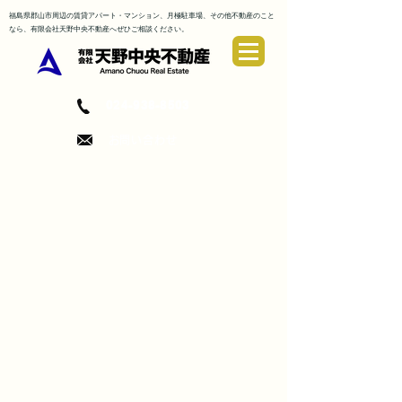
福島県郡山市周辺の賃
貸アパート・マンション、月極駐車場、その他不動産
のこと
なら、有限会社天野中央不動産へぜひご相談ください。
024-938-8503
​お問い合わせ